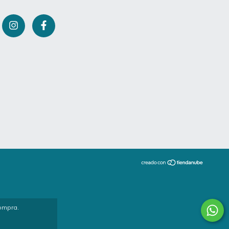
compra.