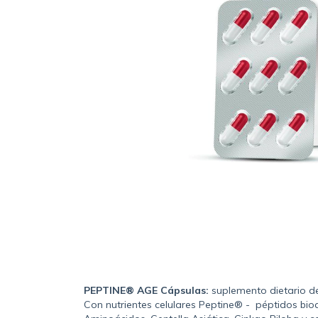
PEPTINE® AGE Cápsulas:
suplemento dietario d
Con nutrientes celulares Peptine® - péptidos bioa