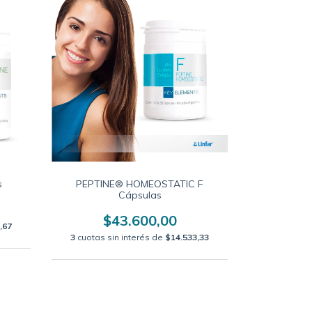
s
PEPTINE® HOMEOSTATIC F
Cápsulas
$43.600,00
,67
3
cuotas sin interés de
$14.533,33