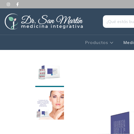
Productos
Medi