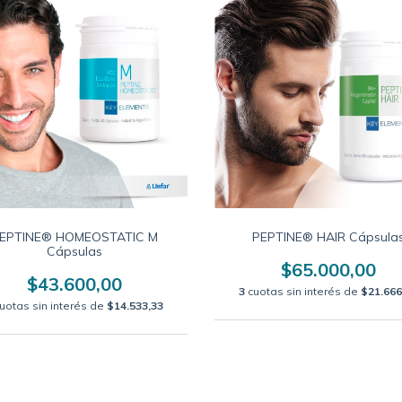
EPTINE® HOMEOSTATIC M
PEPTINE® HAIR Cápsula
Cápsulas
$65.000,00
$43.600,00
3
cuotas sin interés de
$21.666
uotas sin interés de
$14.533,33