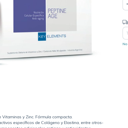
Ent
No 
e Vitaminas y Zinc. Fórmula compacta.
ctivos específicos de Colágeno y Elastina, entre otros-